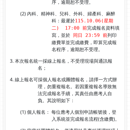
序，逾期恕不受理。
(2) 內科、精神科、兒科、外科、婦產科、麻醉
科：最遲於
115.10.06(星期
完成報名資料填
二)
17:00 前
寫，並於
列印
同日 23:59 前
繳費單並完成繳費，即算完成報
名程序，逾期恕不受理。
3. 本次報名統一採線上報名，不受理現場與通訊報
名；
4. 線上報名可採個人報名或團體報名，請擇一方式辦
理，勿重複報名。若因重複報名導致無
法完成報名手續，其責任由應考人自
負。其說明如下：
(1) 個人報名： 每位應考人個別申請帳號後，登
入系統並完成報名流程(含繳費)。