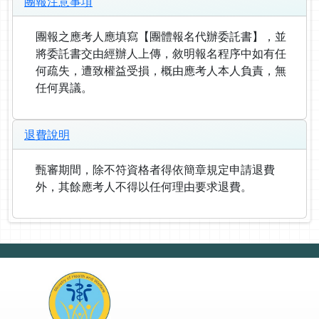
團報注意事項
團報之應考人應填寫【團體報名代辦委託書】，並
將委託書交由經辦人上傳，敘明報名程序中如有任
何疏失，遭致權益受損，概由應考人本人負責，無
任何異議。
退費說明
甄審期間，除不符資格者得依簡章規定申請退費
外，其餘應考人不得以任何理由要求退費。