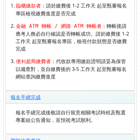
1.
：請於繳費後 1-2 工作天 起至甄審報名
臨櫃繳款者
專區檢視繳費進度是否完成
2.
：轉帳後請
金融 ATM 轉帳 / 網路 ATM 轉帳者
應考人務必自行確認是否轉帳成功。請於繳費後 1-2
工作天 起至甄審報名專區，檢視付款狀態是否繳費
完成
3.
：代收款專用繳款證明請妥為保管
便利超商繳費者
以備查對，並自繳費後的 3-5 工作天 起至甄審報名
網站查詢繳費進度
報名手續完成
報名手續完成後敬請自行留意相關考試時程及甄選
專案組公告通知，並預祝考試順利。