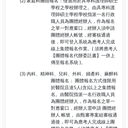
(2) 家庭科團體報名：僅適用於具專科護理師碩士
學程之學校辦理之。由具專科護
理師碩士學程學校指派一名行政
職人員為團體經辦人，作為報名
之單一對應窗口，經辦人須申請
團體經辦人帳號，經審核通過
後，即可登入系統為應考人完成
線上集體報名作業。( 須將應考人
【團體報名代辦委託書】一併上
傳至報名系統 )。
(3) 內科、精神科、兒科、外科、婦產科、麻醉科
團體報名： 團體報名方式僅限用
於醫院且達5人(含)以上之集體報
名。由醫院指派一名行政職人員
為團體經辦人，作為報名之單一
對應窗口，經辦人需申請 團體經
辦人 帳號， 由甄審專案組審核通
過後，即可為應考人完成線上團