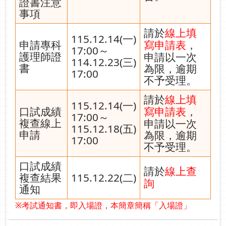
證書注意
事項
請於
線上填
115.12.14(一)
申請專科
，
寫申請表
17:00～
護理師證
申請以一次
114.12.23(三)
書
為限，逾期
17:00
不予受理。
請於
線上填
115.12.14(一)
口試成績
，
寫申請表
17:00～
複查線上
申請以一次
115.12.18(五)
申請
為限，逾期
17:00
不予受理。
口試成績
請於
線上查
複查結果
115.12.22(二)
詢
通知
※考試通知書，即入場證，本簡章簡稱「入場證」