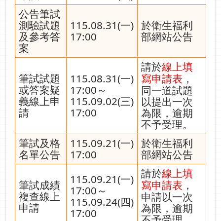
公告筆試
測驗試題
115.08.31(一)
於衛生福利
及參考答
17:00
部網站公告
案
請於
線上填
筆試試題
115.08.31(一)
，
寫申請表
或答案疑
17:00～
同一道試題
義線上申
115.09.02(三)
以提出一次
請
17:00
為限，逾期
不予受理。
筆試及格
115.09.21(一)
於衛生福利
名單公告
17:00
部網站公告
請於
線上填
115.09.21(一)
筆試成績
，
寫申請表
17:00～
複查線上
申請以一次
115.09.24(四)
申請
為限，逾期
17:00
不予受理。