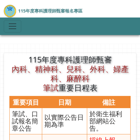
115年度專科護理師甄審報名專區
115年度專科護理師甄審
內科、精神科、兒科、外科、婦產
科、麻醉科
筆試
重要日程表
重要項目
日期
備註
筆試、口
於衛生福利
以實際公告日
試報名簡
部網站公
期為準
章公告
告。